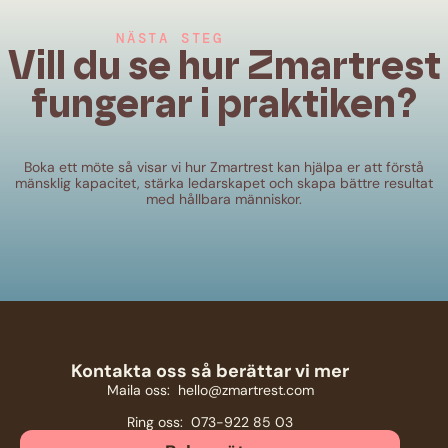
NÄSTA STEG
Vill du se hur Zmartrest
fungerar i praktiken?
Boka ett möte så visar vi hur Zmartrest kan hjälpa er att förstå
mänsklig kapacitet, stärka ledarskapet och skapa bättre resultat
med hållbara människor.
Kontakta oss så berättar vi mer
Maila oss: hello@zmartrest.com
Ring oss: 073-922 85 03