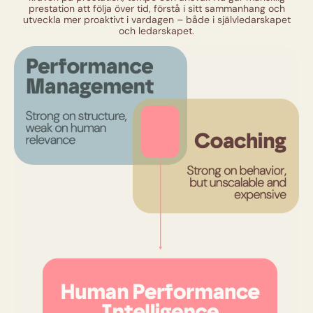
prestation att följa över tid, förstå i sitt sammanhang och
utveckla mer proaktivt i vardagen – både i självledarskapet
och ledarskapet.