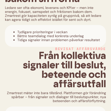
Ledare ser ofta ekonomi, leverans och KPI:er – men inte
energin, fokuset, samspelet och friktionen bakom dem.
Zmartrest gör kapaciteten synlig på gruppnivå, så att ledare
kan agera tidigt och effektivt istället för sent och dyrt.
Tydligare prioriteringar i veckan
Bättre teamdialog med konkreta underlag
Tidiga signaler innan problemen påverkar resultatet
BEVISAT AFFÄRSVÄRDE
Från kollektiva
signaler till beslut,
beteende och
affärsutfall
Zmartrest mäter inte bara tillstånd. Plattformen gör förändring
spårbar – från signaler och dialoger till beslutspunkter, nya
beteenden och affärsförflyttning.